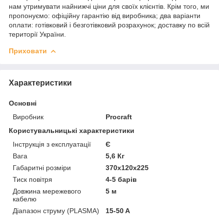
нам утримувати найнижчі ціни для своїх клієнтів. Крім того, ми
пропонуємо: офіційну гарантію від виробника; два варіанти
оплати: готівковий і безготівковий розрахунок; доставку по всій
території України.
Приховати
Характеристики
Основні
Виробник
Procraft
Користувальницькі характеристики
Інструкція з експлуатації
Є
Вага
5,6 Кг
Габаритні розміри
370х120х225
Тиск повітря
4-5 барів
Довжина мережевого
5 м
кабелю
Діапазон струму (PLASMA)
15-50 A