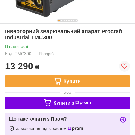
Інверторний зварювальний апарат Procraft
Industrial TMC300
В наявності
Код: TMC300
Роздріб
13 290
₴
Купити
або
Купити з
Що таке купити з Пром?
Замовлення під захистом