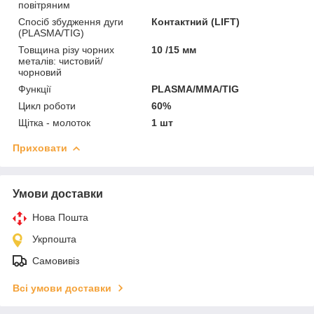
повітряним
Спосіб збудження дуги
Контактний (LIFT)
(PLASMA/TIG)
Товщина різу чорних
10 /15 мм
металів: чистовий/
чорновий
Функції
PLASMA/MMA/TIG
Цикл роботи
60%
Щітка - молоток
1 шт
Приховати
Умови доставки
Нова Пошта
Укрпошта
Самовивіз
Всі умови доставки