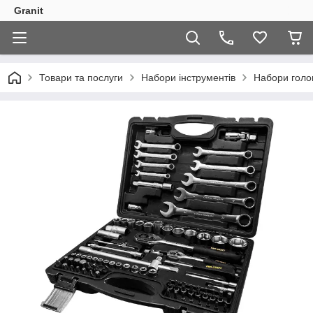
Granit
Товари та послуги
Набори інструментів
Набори голо