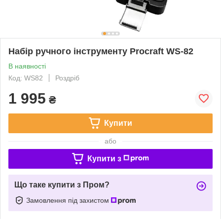
Набір ручного інструменту Procraft WS-82
В наявності
Код: WS82
Роздріб
1 995
₴
Купити
або
Купити з
Що таке купити з Пром?
Замовлення під захистом