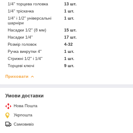
1/4" торцева головка
13 шт.
1/4" тріскачка
1 шт.
1/4" і 1/2" універсальні
1 шт.
шарніри
Насадки 1/2" (8 мм)
15 шт.
Насадки 1/4"
17 шт.
Розмір головок
4-32
Ручка викрутки 4"
1 шт.
Стрижні 1/2" і 1/4"
1 шт.
Торцеві ключі
9 шт.
Приховати
Умови доставки
Нова Пошта
Укрпошта
Самовивіз