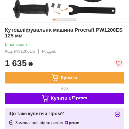
Кутошліфувальна машина Procraft PW1200ES
125 мм
В наявності
Код: PW1200ES
Роздріб
1 635
₴
Купити
або
Купити з
Що таке купити з Пром?
Замовлення під захистом