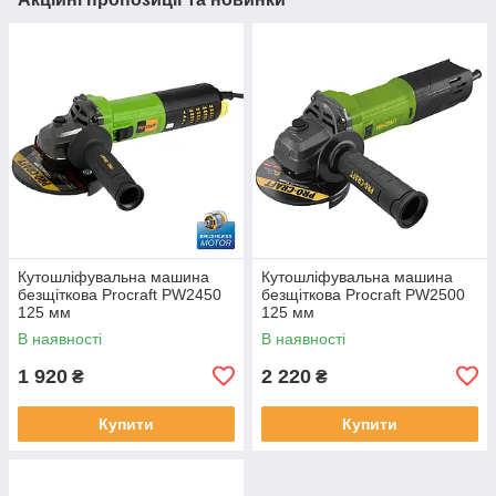
Кутошліфувальна машина
Кутошліфувальна машина
безщіткова Procraft PW2450
безщіткова Procraft PW2500
125 мм
125 мм
В наявності
В наявності
1 920
2 220
₴
₴
Купити
Купити