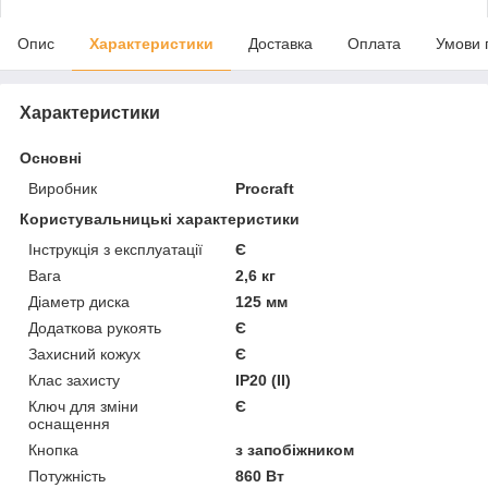
Опис
Характеристики
Доставка
Оплата
Умови 
Характеристики
Основні
Виробник
Procraft
Користувальницькі характеристики
Інструкція з експлуатації
Є
Вага
2,6 кг
Діаметр диска
125 мм
Додаткова рукоять
Є
Захисний кожух
Є
Клас захисту
IP20 (II)
Ключ для зміни
Є
оснащення
Кнопка
з запобіжником
Потужність
860 Вт