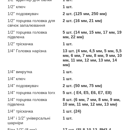
1/2" ключ
1 шт.
1/2" подовжувач
2 шт. (125 мм, 250 мм)
1/2" торцева головка для
2 шт. (16 мм, 21 мм)
свічок запалювання
1/2" торцева головка
5 шт. (14 мм, 15 мм, 17 мм, 19
підвлена
мм, 22 мм)
1/2" тріскачка
1 шт.
1/4" Головка нарізна
13 шт. (4 мм, 4,5 мм, 5 мм, 5,5
мм, 6 мм, 7 мм, 8 мм, 9 мм, 10
мм, 11 мм, 12 мм, 13 мм, 14
мм)
1/4" викрутка
1 шт.
1/4" ключ
1 шт.
1/4" подовжувач
2 шт. (50 мм, 75 мм)
1/4" торцева головка torx
5 шт. ( E4, E5, E6, E7, E8)
1/4" торцева головка
8 шт. (6 мм, 7 мм, 8 мм, 9 мм,
підвлена
10 мм, 11 мм, 12 мм, 13 мм)
1/4" тріскачка
1 шт. (24)
1/4" і 1/2" універсальні
1 шт.
шарніри
Біти 1/2" (8 мм)
17 шт. (SL8-10-12, PH3-4,