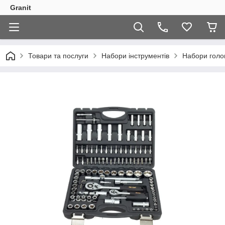
Granit
Товари та послуги
Набори інструментів
Набори голо