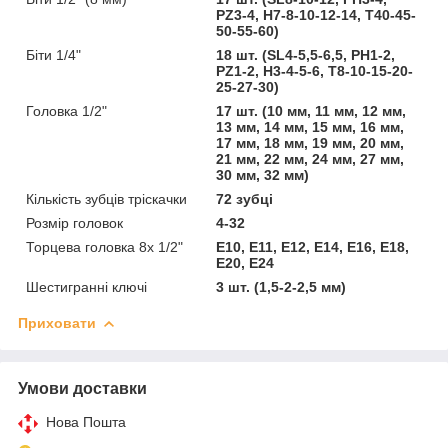
PZ3-4, H7-8-10-12-14, T40-45-
50-55-60)
Біти 1/4"
18 шт. (SL4-5,5-6,5, PH1-2,
PZ1-2, H3-4-5-6, T8-10-15-20-
25-27-30)
Головка 1/2"
17 шт. (10 мм, 11 мм, 12 мм,
13 мм, 14 мм, 15 мм, 16 мм,
17 мм, 18 мм, 19 мм, 20 мм,
21 мм, 22 мм, 24 мм, 27 мм,
30 мм, 32 мм)
Кількість зубців тріскачки
72 зубці
Розмір головок
4-32
Торцева головка 8x 1/2"
E10, E11, E12, E14, E16, E18,
E20, E24
Шестигранні ключі
3 шт. (1,5-2-2,5 мм)
Приховати
Умови доставки
Нова Пошта