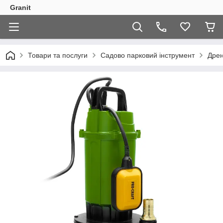
Granit
Товари та послуги
Садово парковий інструмент
Дрен