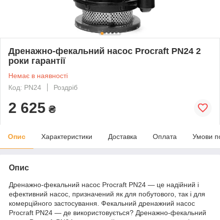
Дренажно-фекальний насос Procraft PN24 2
роки гарантії
Немає в наявності
Код: PN24
Роздріб
2 625
₴
Опис
Характеристики
Доставка
Оплата
Умови п
Опис
Дренажно-фекальний насос Procraft PN24 ― це надійний і
ефективний насос, призначений як для побутового, так і для
комерційного застосування. Фекальний дренажний насос
Procraft PN24 ― де використовується? Дренажно-фекальний