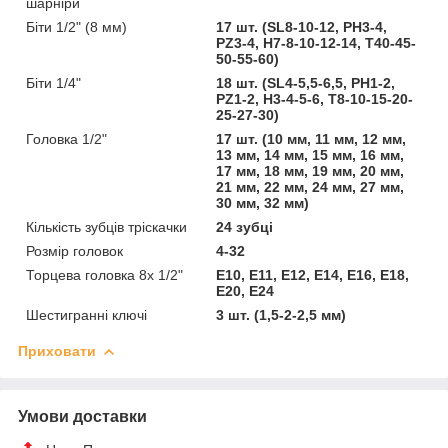
шарніри
Біти 1/2" (8 мм)
17 шт. (SL8-10-12, PH3-4,
PZ3-4, H7-8-10-12-14, T40-45-
50-55-60)
Біти 1/4"
18 шт. (SL4-5,5-6,5, PH1-2,
PZ1-2, H3-4-5-6, T8-10-15-20-
25-27-30)
Головка 1/2"
17 шт. (10 мм, 11 мм, 12 мм,
13 мм, 14 мм, 15 мм, 16 мм,
17 мм, 18 мм, 19 мм, 20 мм,
21 мм, 22 мм, 24 мм, 27 мм,
30 мм, 32 мм)
Кількість зубців тріскачки
24 зубці
Розмір головок
4-32
Торцева головка 8x 1/2"
E10, E11, E12, E14, E16, E18,
E20, E24
Шестигранні ключі
3 шт. (1,5-2-2,5 мм)
Приховати
Умови доставки