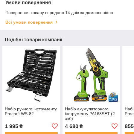
Умови повернення
Повернення товару впродовж 14 днів за домовленістю
Всі умови повернення
Подібні товари компанії
Набір ручного інструменту
Набір акумуляторного
Набі
Procraft WS-82
інструменту PA168SET (2
Proc
акб)
1 995
4 680
855
₴
₴