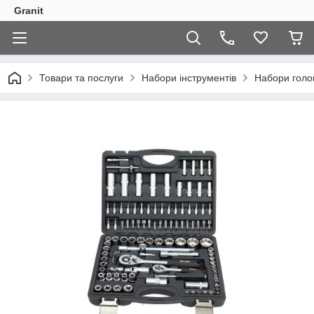
Granit
Товари та послуги
Набори інструментів
Набори голо