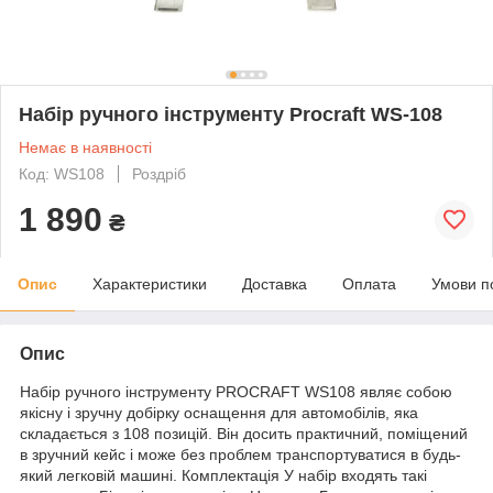
Набір ручного інструменту Procraft WS-108
Немає в наявності
Код: WS108
Роздріб
1 890
₴
Опис
Характеристики
Доставка
Оплата
Умови п
Опис
Набір ручного інструменту PROCRAFT WS108 являє собою
якісну і зручну добірку оснащення для автомобілів, яка
складається з 108 позицій. Він досить практичний, поміщений
в зручний кейс і може без проблем транспортуватися в будь-
який легковій машині. Комплектація У набір входять такі