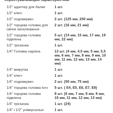
1/2" адаптер для балки
1 шт.
1/2" ключ
1 шт.
1/2" подовжувач
2 шт. (125 мм, 250 мм)
1/2" торцева головка для
2 шт. (16 мм, 21 мм)
свічок запалювання
1/2" торцева головка
5 шт. (14 мм, 15 мм, 17 мм, 19
підвлена
мм, 22 мм)
1/2" тріскачка
1 шт.
1/4" Головка нарізна
13 шт. (4 мм, 4,5 мм, 5 мм, 5,5
мм, 6 мм, 7 мм, 8 мм, 9 мм, 10
мм, 11 мм, 12 мм, 13 мм, 14
мм)
1/4" викрутка
1 шт.
1/4" ключ
1 шт.
1/4" подовжувач
2 шт. (50 мм, 75 мм)
1/4" торцева головка torx
5 шт. ( E4, E5, E6, E7, E8)
1/4" торцева головка
8 шт. (6 мм, 7 мм, 8 мм, 9 мм,
підвлена
10 мм, 11 мм, 12 мм, 13 мм)
1/4" тріскачка
1 шт. (24)
1/4" і 1/2" універсальні
1 шт.