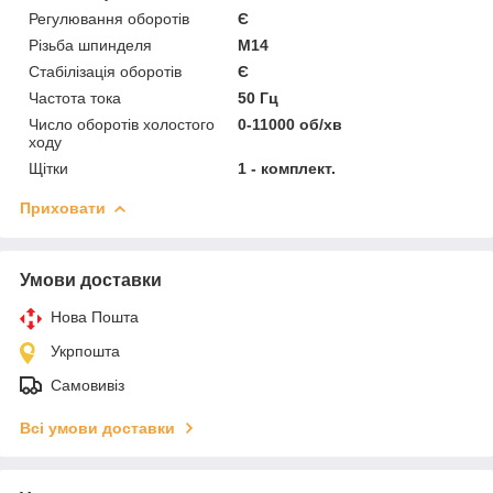
Регулювання оборотів
Є
Різьба шпинделя
М14
Стабілізація оборотів
Є
Частота тока
50 Гц
Число оборотів холостого
0-11000 об/хв
ходу
Щітки
1 - комплект.
Приховати
Умови доставки
Нова Пошта
Укрпошта
Самовивіз
Всі умови доставки