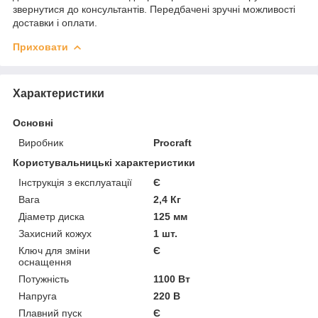
звернутися до консультантів. Передбачені зручні можливості
доставки і оплати.
Приховати
Характеристики
Основні
Виробник
Procraft
Користувальницькі характеристики
Інструкція з експлуатації
Є
Вага
2,4 Кг
Діаметр диска
125 мм
Захисний кожух
1 шт.
Ключ для зміни
Є
оснащення
Потужність
1100 Вт
Напруга
220 В
Плавний пуск
Є