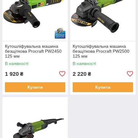
Кутошліфувальна машина
Кутошліфувальна машина
безщіткова Procraft PW2450
безщіткова Procraft PW2500
125 мм
125 мм
В наявності
В наявності
1 920
2 220
₴
₴
Купити
Купити