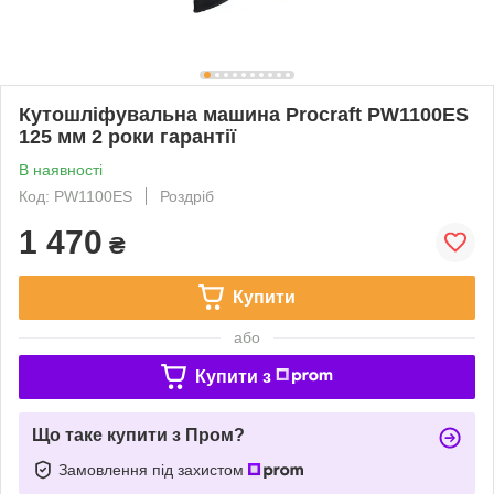
Кутошліфувальна машина Procraft PW1100ES
125 мм 2 роки гарантії
В наявності
Код: PW1100ES
Роздріб
1 470
₴
Купити
або
Купити з
Що таке купити з Пром?
Замовлення під захистом