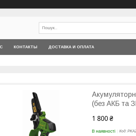
АС
КОНТАКТЫ
ДОСТАВКА И ОПЛАТА
Акумуляторна
(без АКБ та З
1 800 ₴
В наявності
Код:
PKA