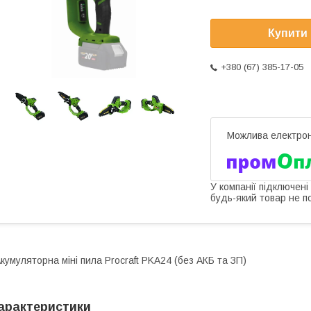
Купити
+380 (67) 385-17-05
У компанії підключені
будь-який товар не п
кумуляторна міні пила Procraft PKA24 (без АКБ та ЗП)
арактеристики