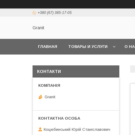
+380 (67) 385-17-05
Granit
ГЛАВНАЯ
ТОВАРЫ И УСЛУГИ
О Н
КОНТАКТИ
Granit
Коцюбинський Юрій Станіславович