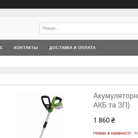
АС
КОНТАКТЫ
ДОСТАВКА И ОПЛАТА
Акумуляторна
АКБ та ЗП)
1 860 ₴
Немає в наявності
К