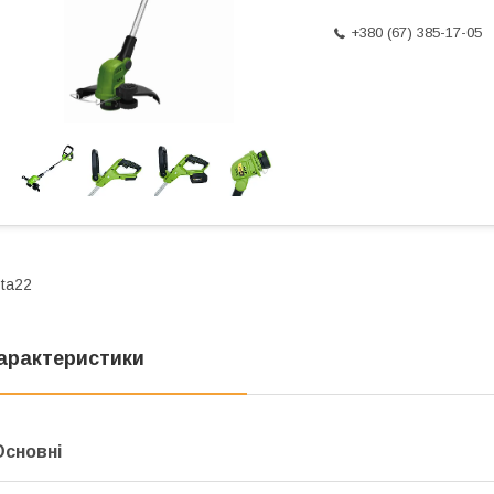
+380 (67) 385-17-05
ta22
арактеристики
Основні