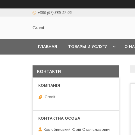
+380 (67) 385-17-05
Granit
ГЛАВНАЯ
ТОВАРЫ И УСЛУГИ
О Н
КОНТАКТИ
Granit
Коцюбинський Юрій Станіславович