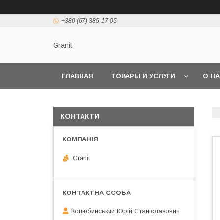
+380 (67) 385-17-05
Granit
ГЛАВНАЯ
ТОВАРЫ И УСЛУГИ
О Н
КОНТАКТИ
Granit
Коцюбинський Юрій Станіславович