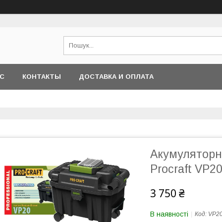
АС
КОНТАКТЫ
ДОСТАВКА И ОПЛАТА
Акумуляторн
Procraft VP2
3 750 ₴
В наявності
Код:
VP2