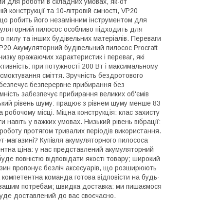
й для роботи в складних умовах, як-от
й конструкції та 10-літровій ємності, VP20
, що робить його незамінним інструментом для
муляторний пилосос особливо підходить для
о пилу та інших будівельних матеріалів. Переваги
VP20 Акумуляторний будівельний пилосос Procraft
 низку вражаючих характеристик і переваг, які
ктивність: при потужності 200 Вт і максимальному
смоктування сміття. Зручність бездротового
забезпечує безперервне прибирання без
ємність забезпечує прибирання великих об'ємів
зький рівень шуму: працює з рівнем шуму менше 83
 робочому місці. Міцна конструкція: клас захисту
и навіть у важких умовах. Низький рівень вібрації:
 роботу протягом тривалих періодів використання.
ет-магазині? Купівля акумуляторного пилососа
рентна ціна: у нас представлений акумуляторний
 буде повністю відповідати якості товару; широкий
азин пропонує безліч аксесуарів, що розширюють
а компетентна команда готова відповісти на будь-
є вашим потребам; швидка доставка: ми пишаємося
уде доставлений до вас своєчасно.