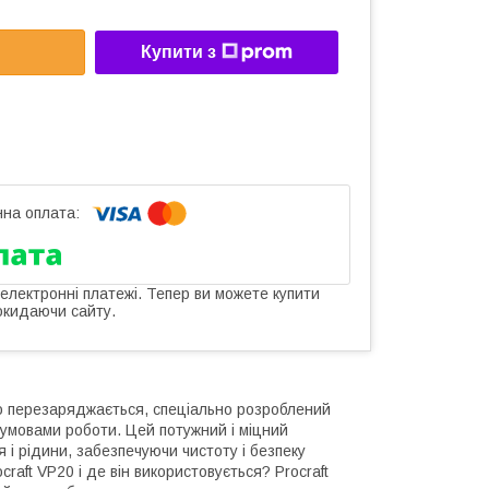
Купити з
 електронні платежі. Тепер ви можете купити
окидаючи сайту.
о перезаряджається, спеціально розроблений
 умовами роботи. Цей потужний і міцний
 і рідини, забезпечуючи чистоту і безпеку
aft VP20 і де він використовується? Procraft