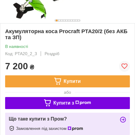
Акумуляторна коса Procraft PTA20/2 (без АКБ
та ЗП)
В наявності
Код: PTA20_2_3
Роздріб
7 200
₴
Купити
або
Купити з
Що таке купити з Пром?
Замовлення під захистом