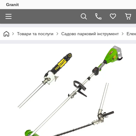
Granit
Товари та послуги
Садово парковий інструмент
Елек