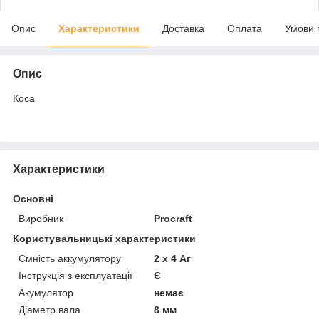
Опис
Характеристики
Доставка
Оплата
Умови 
Опис
Коса
Характеристики
Основні
Виробник
Procraft
Користувальницькі характеристики
Ємність аккумулятору
2 х 4 Аг
Інструкція з експлуатації
Є
Акумулятор
немає
Діаметр вала
8 мм