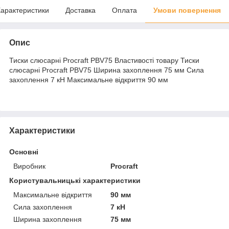
арактеристики
Доставка
Оплата
Умови повернення
Опис
Тиски слюсарні Procraft PBV75 Властивості товару Тиски
слюсарні Procraft PBV75 Ширина захоплення 75 мм Сила
захоплення 7 кН Максимальне відкриття 90 мм
Характеристики
Основні
Виробник
Procraft
Користувальницькі характеристики
Максимальне відкриття
90 мм
Сила захоплення
7 кН
Ширина захоплення
75 мм