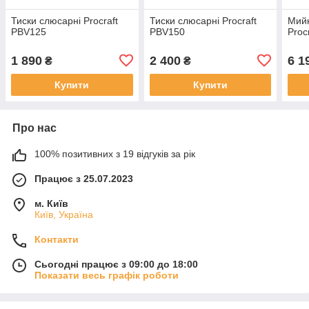
Тиски слюсарні Procraft
Тиски слюсарні Procraft
Мийк
PBV125
PBV150
Proc
1 890
2 400
6 1
₴
₴
Купити
Купити
Про нас
100% позитивних з 19 відгуків за рік
Працює з 25.07.2023
м. Київ
Київ, Україна
Контакти
Сьогодні працює з 09:00 до 18:00
Показати весь графік роботи