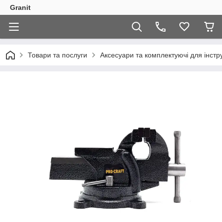
Granit
Товари та послуги
Аксесуари та комплектуючі для інстр