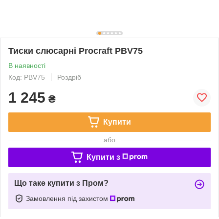
Тиски слюсарні Procraft PBV75
В наявності
Код: PBV75
Роздріб
1 245
₴
Купити
або
Купити з
Що таке купити з Пром?
Замовлення під захистом