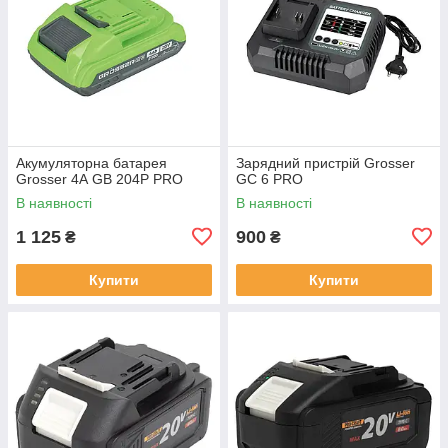
Акумуляторна батарея
Зарядний пристрій Grosser
Grosser 4А GB 204P PRO
GC 6 PRO
В наявності
В наявності
1 125
900
₴
₴
Купити
Купити