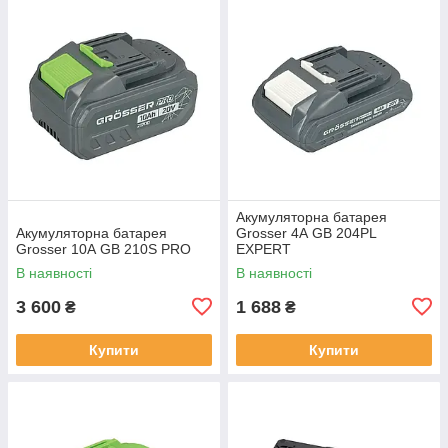
Акумуляторна батарея
Акумуляторна батарея
Grosser 4А GB 204PL
Grosser 10А GB 210S PRO
EXPERT
В наявності
В наявності
3 600
1 688
₴
₴
Купити
Купити