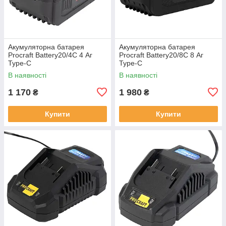
Акумуляторна батарея
Акумуляторна батарея
Procraft Battery20/4С 4 Аг
Procraft Battery20/8C 8 Аг
Type-C
Type-C
В наявності
В наявності
1 170
1 980
₴
₴
Купити
Купити