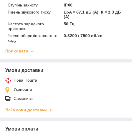
Ступінь захисту
IPX0
Рівень звукового тиску
LpA = 87,1 дБ (А), К = ± 3 дБ
(А)
Частота зарядного
50 Гц
пристрою
Число оборотів холостого
0-3200 / 7500 об/хв
ходу
Приховати
Умови доставки
Нова Пошта
Укрпошта
Самовивіз
Всі умови доставки
Умови оплати