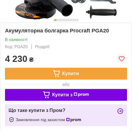
Акумуляторна болгарка Procraft PGA20
В наявності
Код: PGA20
Роздріб
4 230
₴
Купити
або
Купити з
Що таке купити з Пром?
Замовлення під захистом