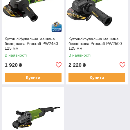
Кутошліфувальна машина
Кутошліфувальна машина
безщіткова Procraft PW2450
безщіткова Procraft PW2500
125 мм
125 мм
В наявності
В наявності
1 920
2 220
₴
₴
Купити
Купити