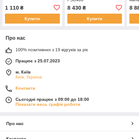
indu
1 110
8 430
8 8
₴
₴
Купити
Купити
Про нас
100% позитивних з 19 відгуків за рік
Працює з 25.07.2023
м. Київ
Київ, Україна
Контакти
Сьогодні працює з 09:00 до 18:00
Показати весь графік роботи
Про нас
Контакти