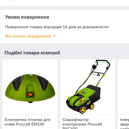
Умови повернення
Повернення товару впродовж 14 днів за домовленістю
Всі умови повернення
Подібні товари компанії
Електрична точилка для
Скарифікатор
Інве
ножів Procraft EM100
електричний Procraft
зва
PSC400
напі