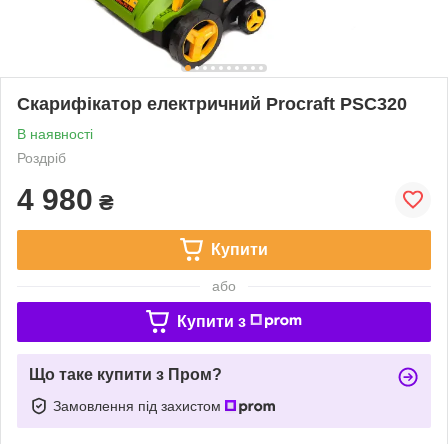
Скарифікатор електричний Procraft PSC320
В наявності
Роздріб
4 980
₴
Купити
або
Купити з
Що таке купити з Пром?
Замовлення під захистом