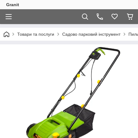
Granit
Товари та послуги
Садово парковий інструмент
Пиль