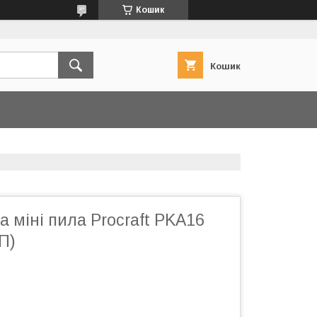
Кошик
Кошик
 міні пила Procraft PKA16
П)