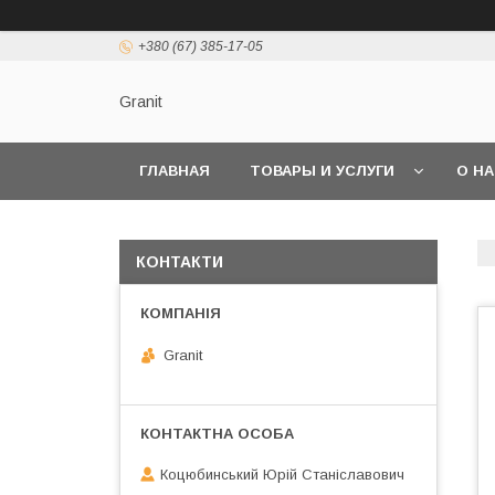
+380 (67) 385-17-05
Granit
ГЛАВНАЯ
ТОВАРЫ И УСЛУГИ
О Н
КОНТАКТИ
Granit
Коцюбинський Юрій Станіславович