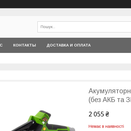
АС
КОНТАКТЫ
ДОСТАВКА И ОПЛАТА
Акумуляторна
(без АКБ та З
2 055 ₴
Немає в наявності