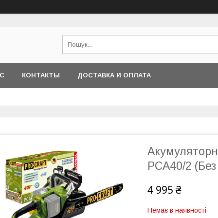
АС
КОНТАКТЫ
ДОСТАВКА И ОПЛАТА
Акумуляторна
PCA40/2 (Без 
4 995 ₴
Немає в наявності