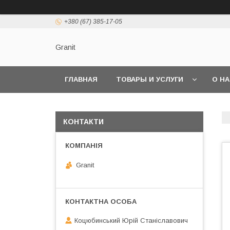
+380 (67) 385-17-05
Granit
ГЛАВНАЯ
ТОВАРЫ И УСЛУГИ
О Н
КОНТАКТИ
Granit
Коцюбинський Юрій Станіславович