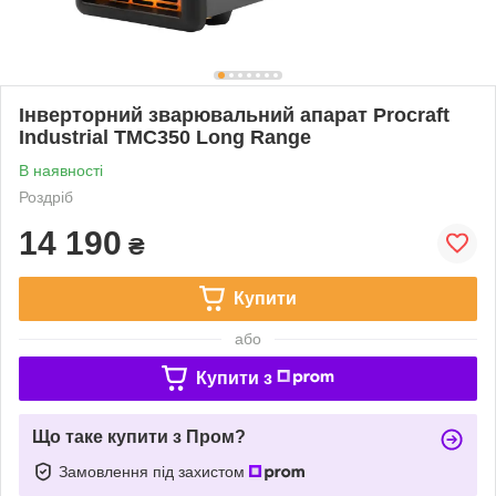
Інверторний зварювальний апарат Procraft
Industrial TMC350 Long Range
В наявності
Роздріб
14 190
₴
Купити
або
Купити з
Що таке купити з Пром?
Замовлення під захистом