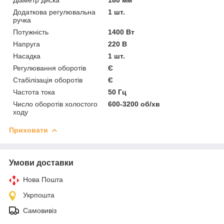
Додаткова регулювальна
1 шт.
ручка
Потужність
1400 Вт
Напруга
220 В
Насадка
1 шт.
Регулювання оборотів
Є
Стабілізація оборотів
Є
Частота тока
50 Гц
Число оборотів холостого
600-3200 об/хв
ходу
Приховати
Умови доставки
Нова Пошта
Укрпошта
Самовивіз