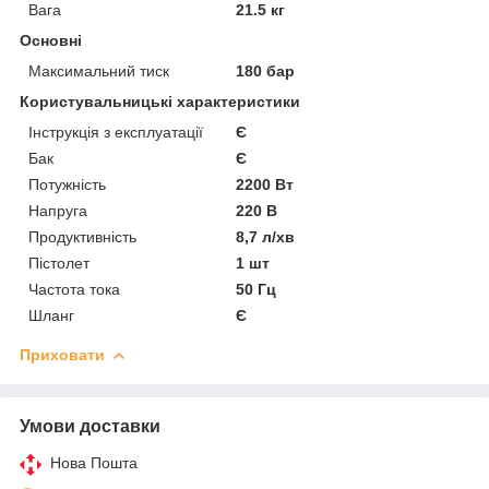
Вага
21.5 кг
Основні
Максимальний тиск
180 бар
Користувальницькі характеристики
Інструкція з експлуатації
Є
Бак
Є
Потужність
2200 Вт
Напруга
220 В
Продуктивність
8,7 л/хв
Пістолет
1 шт
Частота тока
50 Гц
Шланг
Є
Приховати
Умови доставки
Нова Пошта