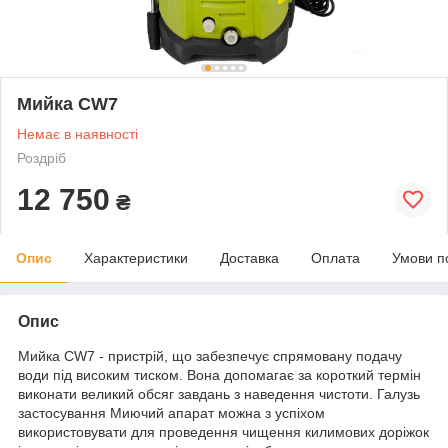
Мийка CW7
Немає в наявності
Роздріб
12 750
₴
Опис
Характеристики
Доставка
Оплата
Умови п
Опис
Мийка CW7 - пристрій, що забезпечує спрямовану подачу
води під високим тиском. Вона допомагає за короткий термін
виконати великий обсяг завдань з наведення чистоти. Галузь
застосування Миючий апарат можна з успіхом
використовувати для проведення чищення килимових доріжок