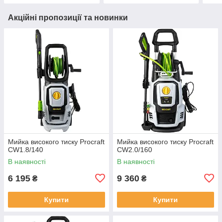
Акційні пропозиції та новинки
Мийка високого тиску Procraft
Мийка високого тиску Procraft
CW1.8/140
CW2.0/160
В наявності
В наявності
6 195
9 360
₴
₴
Купити
Купити