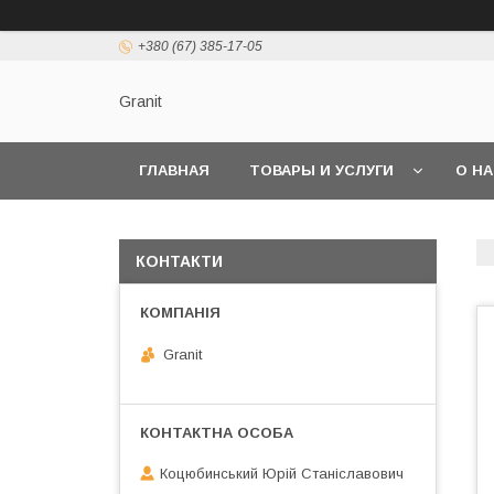
+380 (67) 385-17-05
Granit
ГЛАВНАЯ
ТОВАРЫ И УСЛУГИ
О Н
КОНТАКТИ
Granit
Коцюбинський Юрій Станіславович