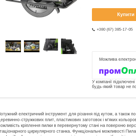
Купити
+380 (67) 385-17-05
У компанії підключені
будь-який товар не п
отужний електричний інструмент для різання під кутом, а також п
еревинно-стружкових плит, пластикових заготовок і м'яких кольор
ожливість кріплення пилки в перевернутому стані на поверхню верст
таціонарного циркулярного станка. Функціональні можливості Пила 