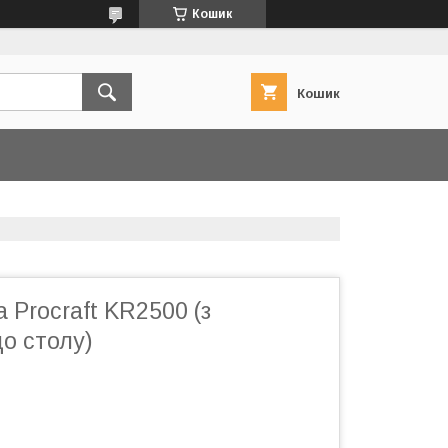
Кошик
Кошик
 Procraft KR2500 (з
о столу)