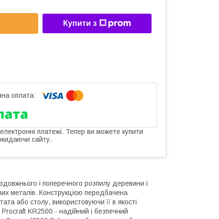
Купити з
 електронні платежі. Тепер ви можете купити
окидаючи сайту.
оздовжнього і поперечного розпилу деревини і
ових металів. Конструкцією передбачена
ата або столу, використовуючи її в якості
Procraft KR2500 - надійний і безпечний