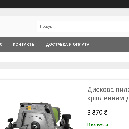
АС
КОНТАКТЫ
ДОСТАВКА И ОПЛАТА
Дискова пила
кріпленням д
3 870 ₴
В наявності