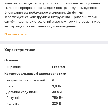
змінювати швидкість руху полотна. Ефективне охолодження.
Пила не перегрівається завдяки повітряному охолодженню.
Блокування від небажаного вімкнення. Ця функція
забезпечується конструкцією інструмента. Тривалий термін
служби. Корпус виготовлений з металу, тому інструмент має
високу міцність і не схильний до пошкоджень.
Приховати
Характеристики
Основні
Виробник
Procraft
Користувальницькі характеристики
Інструкція з експлуатації
Є
Вага
3,0 Кг
Довжина ходу пилки
30 мм
Потужність
750 Вт
Напруга
220 В