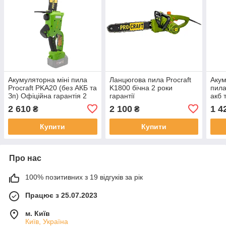
Акумуляторна міні пила
Ланцюгова пила Procraft
Аку
Procraft PKA20 (без АКБ та
K1800 бічна 2 роки
пила
Зп) Офіційна гарантія 2
гарантії
акб 
роки
2 610
2 100
1 4
₴
₴
Купити
Купити
Про нас
100% позитивних з 19 відгуків за рік
Працює з 25.07.2023
м. Київ
Київ, Україна