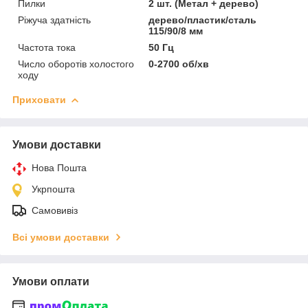
Пилки
2 шт. (Метал + дерево)
Ріжуча здатність
дерево/пластик/сталь
115/90/8 мм
Частота тока
50 Гц
Число оборотів холостого
0-2700 об/хв
ходу
Приховати
Умови доставки
Нова Пошта
Укрпошта
Самовивіз
Всі умови доставки
Умови оплати