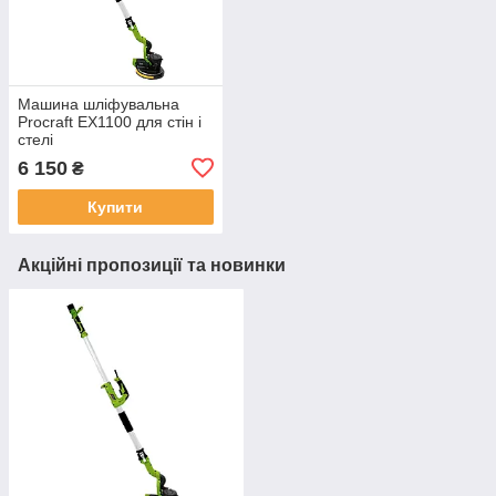
Машина шліфувальна
Procraft EX1100 для стін і
стелі
6 150
₴
Купити
Акційні пропозиції та новинки