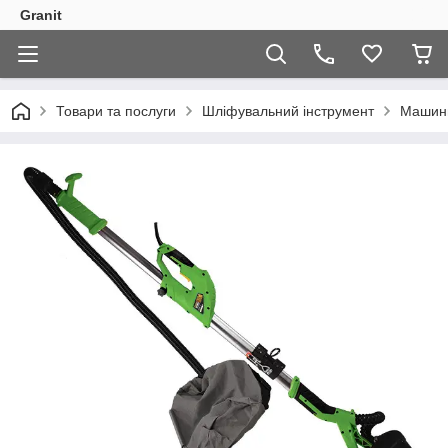
Granit
Товари та послуги
Шліфувальний інструмент
Машини