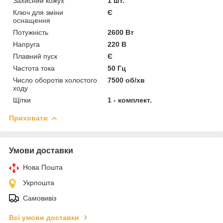
Захисний кожух
1 шт.
Ключ для зміни
Є
оснащення
Потужність
2600 Вт
Напруга
220 В
Плавний пуск
Є
Частота тока
50 Гц
Число оборотів холостого
7500 об/хв
ходу
Щітки
1 - комплект.
Приховати
Умови доставки
Нова Пошта
Укрпошта
Самовивіз
Всі умови доставки