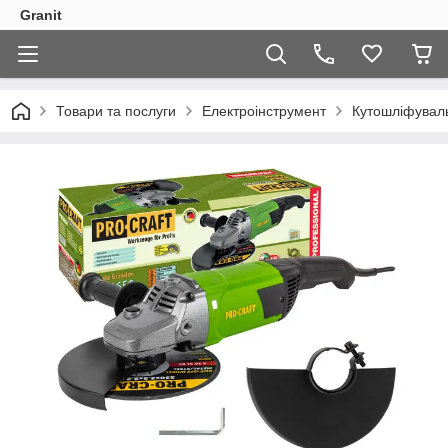
Granit
Товари та послуги
Електроінструмент
Кутошліфувал