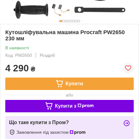
Кутошліфувальна машина Procraft PW2650
230 мм
В наявності
Код: PW2650
Роздріб
4 290
₴
Купити
або
Купити з
Що таке купити з Пром?
Замовлення під захистом