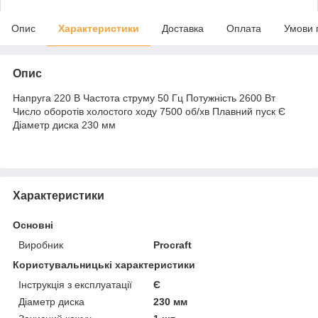
Опис
Характеристики
Доставка
Оплата
Умови 
Опис
Напруга 220 В Частота струму 50 Гц Потужність 2600 Вт
Число оборотів холостого ходу 7500 об/хв Плавний пуск Є
Діаметр диска 230 мм
Характеристики
Основні
Виробник
Procraft
Користувальницькі характеристики
Інструкція з експлуатації
Є
Діаметр диска
230 мм