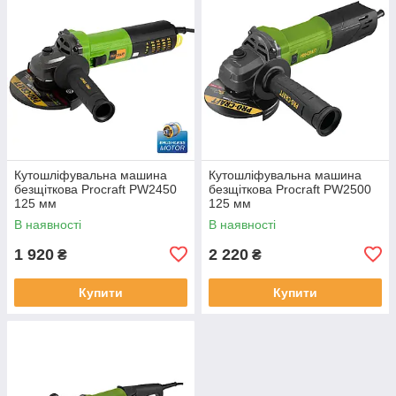
Кутошліфувальна машина
Кутошліфувальна машина
безщіткова Procraft PW2450
безщіткова Procraft PW2500
125 мм
125 мм
В наявності
В наявності
1 920
2 220
₴
₴
Купити
Купити