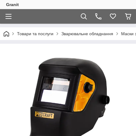
Granit
Товари та послуги
Зварювальне обладнання
Маски 