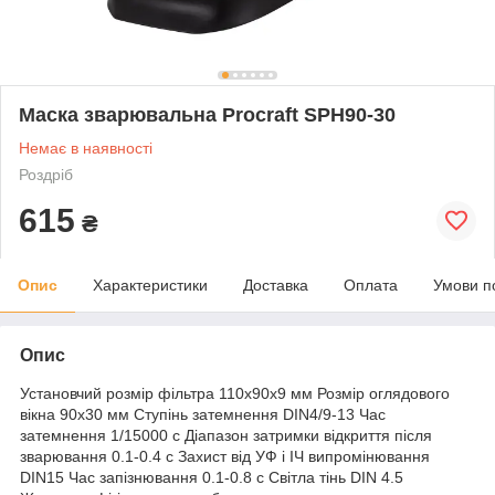
Маска зварювальна Procraft SPH90-30
Немає в наявності
Роздріб
615
₴
Опис
Характеристики
Доставка
Оплата
Умови п
Опис
Установчий розмір фільтра 110х90х9 мм Розмір оглядового
вікна 90х30 мм Ступінь затемнення DIN4/9-13 Час
затемнення 1/15000 с Діапазон затримки відкриття після
зварювання 0.1-0.4 с Захист від УФ і ІЧ випромінювання
DIN15 Час запізнювання 0.1-0.8 с Світла тінь DIN 4.5