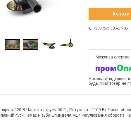
Купити
+380 (67) 385-17-05
У компанії підключені
будь-який товар не п
апруга 220 В Частота струму 50 Гц Потужність 1100 Вт Число оборот
лавний пуск Немає Різьба шпинделя М14 Регулювання оборотів Не