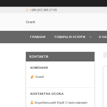
+380 (67) 385-17-05
Granit
ГЛАВНАЯ
ТОВАРЫ И УСЛУГИ
О Н
КОНТАКТИ
Granit
Коцюбинський Юрій Станіславович