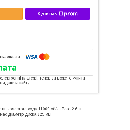
Купити з
 електронні платежі. Тепер ви можете купити
окидаючи сайту.
ів холостого ходу 11000 об/хв Вага 2,6 кг
має Діаметр диска 125 мм