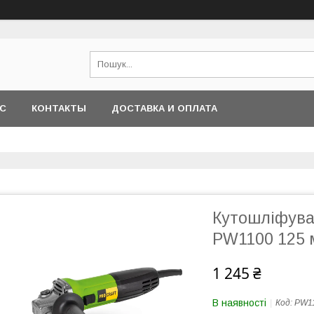
АС
КОНТАКТЫ
ДОСТАВКА И ОПЛАТА
Кутошліфува
PW1100 125
1 245 ₴
В наявності
Код:
PW1