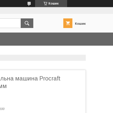
Кошик
Кошик
льна машина Procraft
 мм
100