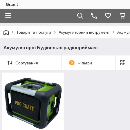
Granit
Товари та послуги
Акумуляторний інструмент
Акумул
Акумуляторні Будівельні радіоприймачі
Сортування
0
Фільтри