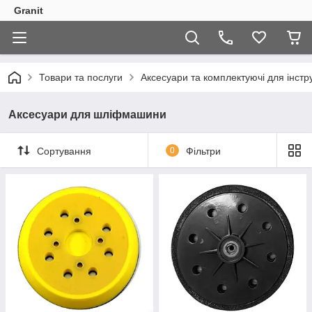
Granit
Товари та послуги
Аксесуари та комплектуючі для інстр
Аксесуари для шліфмашини
Сортування
0
Фільтри