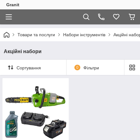
Granit
Товари та послуги
Набори інструментів
Акційні набо
Акційні набори
Сортування
0
Фільтри