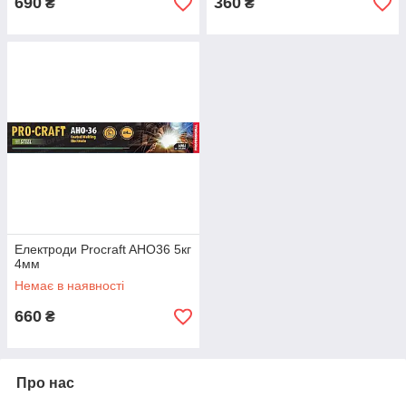
690
360
₴
₴
Електроди Procraft AHO36 5кг
4мм
Немає в наявності
660
₴
Про нас