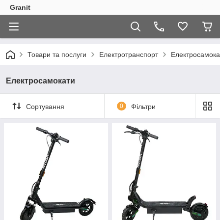
Granit
Товари та послуги
Електротранспорт
Електросамока
Електросамокати
Сортування
0
Фільтри