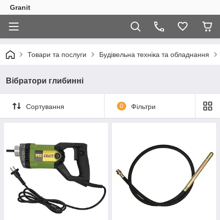
Granit
Товари та послуги
Будівельна техніка та обладнання
Вібратори глибинні
Сортування
0
Фільтри