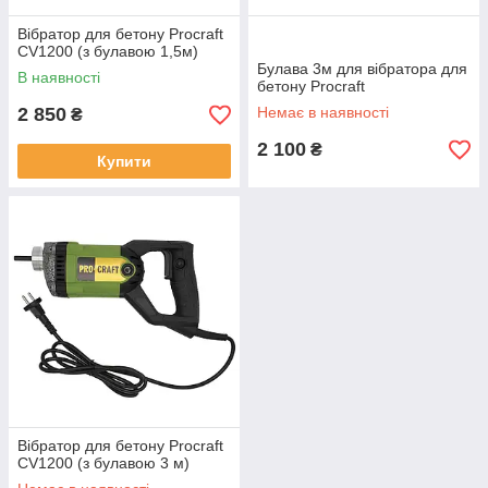
Вібратор для бетону Procraft
CV1200 (з булавою 1,5м)
Булава 3м для вібратора для
В наявності
бетону Procraft
2 850
Немає в наявності
₴
2 100
₴
Купити
Вібратор для бетону Procraft
CV1200 (з булавою 3 м)