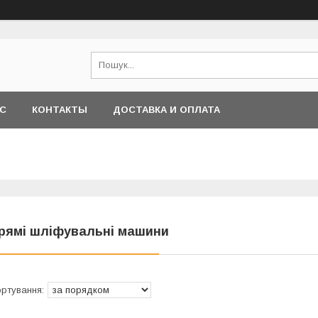
АС
КОНТАКТЫ
ДОСТАВКА И ОПЛАТА
рямі шліфувальні машини