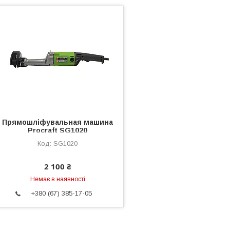
Прямошліфувальная машина
Procraft SG1020
SG1020
2 100 ₴
Немає в наявності
+380 (67) 385-17-05