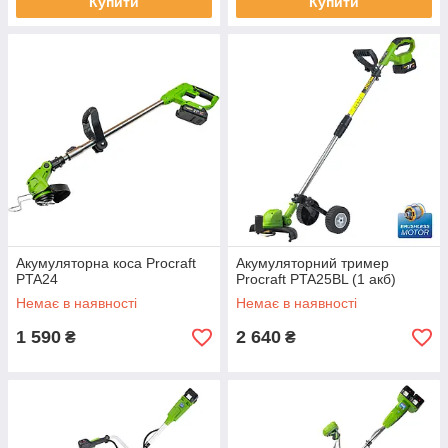
Купити
Купити
Акумуляторна коса Procraft
Акумуляторний тример
PTA24
Procraft PTA25BL (1 акб)
Немає в наявності
Немає в наявності
1 590
2 640
₴
₴