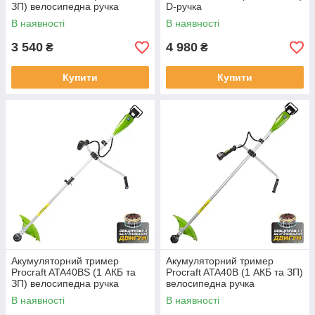
ЗП) велосипедна ручка
D-ручка
В наявності
В наявності
3 540
4 980
₴
₴
Купити
Купити
Акумуляторний тример
Акумуляторний тример
Procraft ATA40BS (1 АКБ та
Procraft ATA40B (1 АКБ та ЗП)
ЗП) велосипедна ручка
велосипедна ручка
В наявності
В наявності