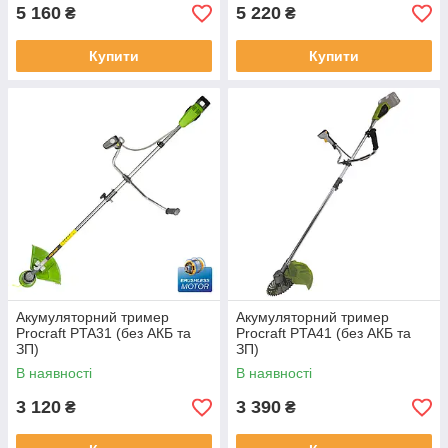
5 160
5 220
₴
₴
Купити
Купити
Акумуляторний тример
Акумуляторний тример
Procraft PTA31 (без АКБ та
Procraft PTA41 (без АКБ та
ЗП)
ЗП)
В наявності
В наявності
3 120
3 390
₴
₴