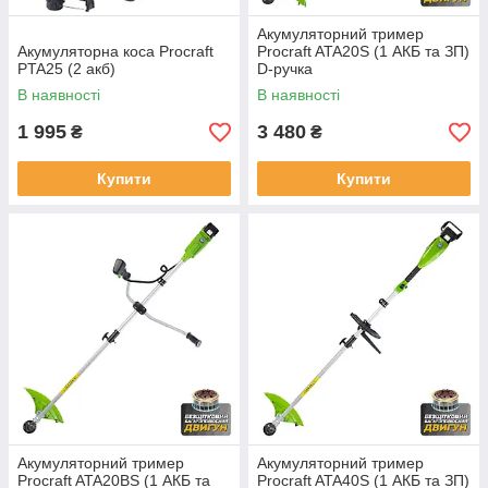
Акумуляторний тример
Акумуляторна коса Procraft
Procraft ATA20S (1 АКБ та ЗП)
PTA25 (2 акб)
D-ручка
В наявності
В наявності
1 995
3 480
₴
₴
Купити
Купити
Акумуляторний тример
Акумуляторний тример
Procraft ATA20BS (1 АКБ та
Procraft ATA40S (1 АКБ та ЗП)