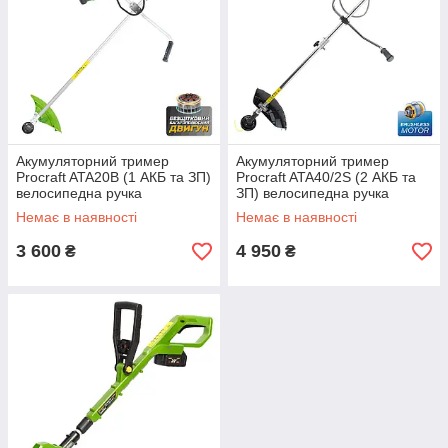
Акумуляторний тример
Акумуляторний тример
Procraft ATA20B (1 АКБ та ЗП)
Procraft ATA40/2S (2 АКБ та
велосипедна ручка
ЗП) велосипедна ручка
Немає в наявності
Немає в наявності
3 600
4 950
₴
₴