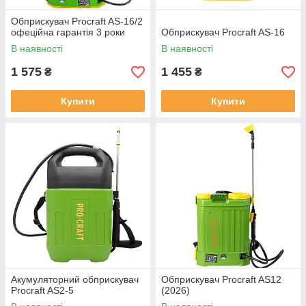
Обприскувач Procraft AS-16/2
офеційна гарантія 3 роки
Обприскувач Procraft AS-16
В наявності
В наявності
1 575
1 455
₴
₴
Купити
Купити
Акумуляторний обприскувач
Обприскувач Procraft AS12
Procraft AS2-5
(2026)