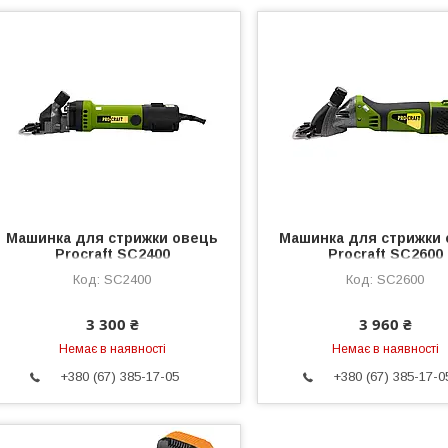
Машинка для стрижки овець
Машинка для стрижки
Procraft SC2400
Procraft SC2600
SC2400
SC2600
3 300 ₴
3 960 ₴
Немає в наявності
Немає в наявності
+380 (67) 385-17-05
+380 (67) 385-17-0