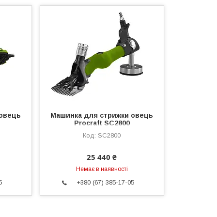
 овець
Машинка для стрижки овець
Procraft SC2800
SC2800
25 440 ₴
Немає в наявності
5
+380 (67) 385-17-05