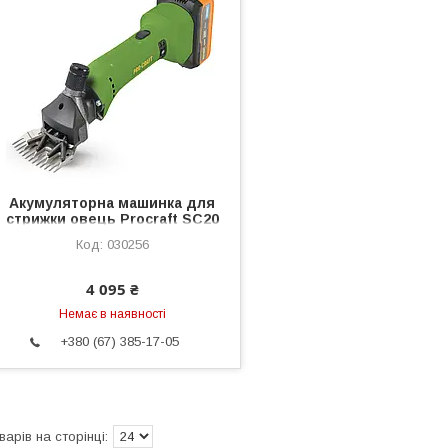
Акумуляторна машинка для
стрижки овець Procraft SC20
(з 1 акб)
030256
4 095 ₴
Немає в наявності
+380 (67) 385-17-05