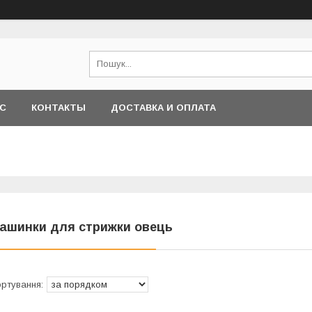
АС
КОНТАКТЫ
ДОСТАВКА И ОПЛАТА
ашинки для стрижки овець