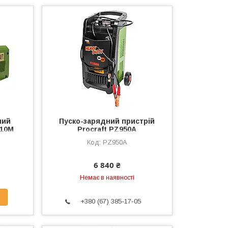
ний
Пуско-зарядний пристрій
Z10M
Procraft PZ950A
PZ950A
6 840 ₴
Немає в наявності
+380 (67) 385-17-05