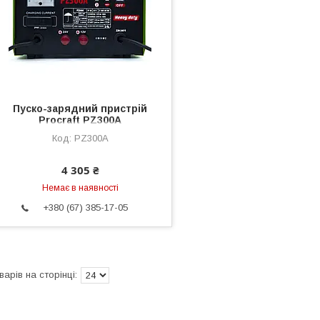
Пуско-зарядний пристрій
Proсraft PZ300A
PZ300A
4 305 ₴
Немає в наявності
+380 (67) 385-17-05