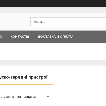
АС
КОНТАКТЫ
ДОСТАВКА И ОПЛАТА
уско-зарядні пристрої