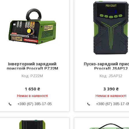
Інверторний зарядний
Пуско-зарядний прис
пристрій Proсraft PZ22M
Proсraft JSAP12
PZ22M
JSAP12
1 650 ₴
3 390 ₴
Немає в наявності
Немає в наявності
+380 (67) 385-17-05
+380 (67) 385-17-0