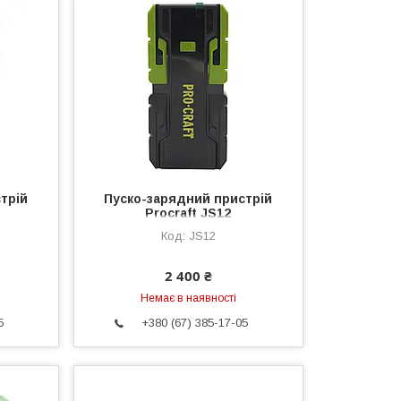
трій
Пуско-зарядний пристрій
Procraft JS12
JS12
2 400 ₴
Немає в наявності
5
+380 (67) 385-17-05