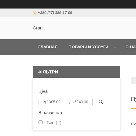
+380 (67) 385-17-05
Granit
ГЛАВНАЯ
ТОВАРЫ И УСЛУГИ
О Н
ФІЛЬТРИ
Ціна
П
В наявності
Так
2