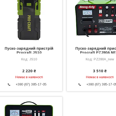
Пуско-зарядний пристрій
Пуско-зарядний прис
Procraft JS10
Procraft PZ280A N
JS10
PZ280A_new
2 220 ₴
3 510 ₴
Немає в наявності
Немає в наявності
+380 (67) 385-17-05
+380 (67) 385-17-0