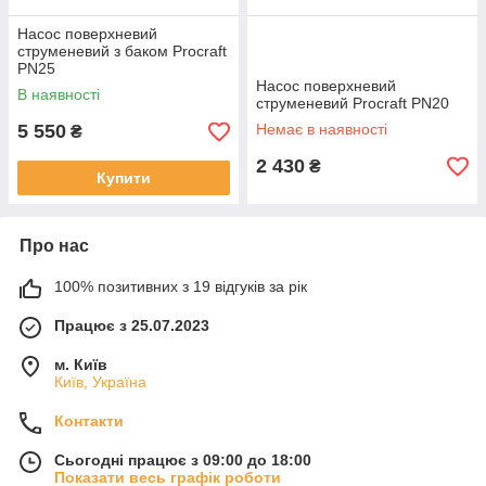
Насос поверхневий
струменевий з баком Procraft
PN25
Насос поверхневий
В наявності
струменевий Procraft PN20
5 550
Немає в наявності
₴
2 430
₴
Купити
Про нас
100% позитивних з 19 відгуків за рік
Працює з 25.07.2023
м. Київ
Київ, Україна
Контакти
Сьогодні працює з 09:00 до 18:00
Показати весь графік роботи