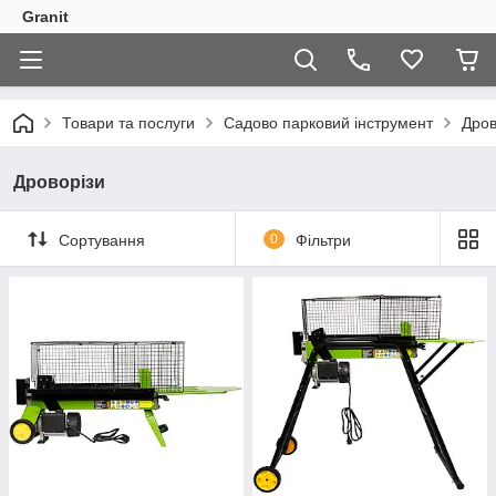
Granit
Товари та послуги
Садово парковий інструмент
Дров
Дроворізи
Сортування
0
Фільтри