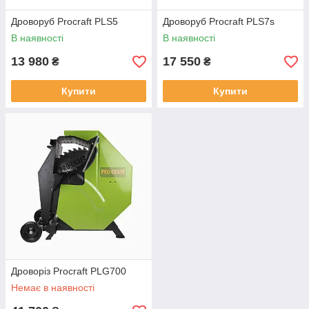
Дроворуб Procraft PLS5
Дроворуб Procraft PLS7s
В наявності
В наявності
13 980
17 550
₴
₴
Купити
Купити
Дроворіз Procraft PLG700
Немає в наявності