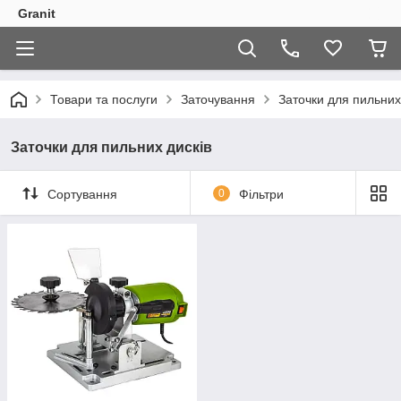
Granit
Товари та послуги
Заточування
Заточки для пильних
Заточки для пильних дисків
Сортування
0
Фільтри