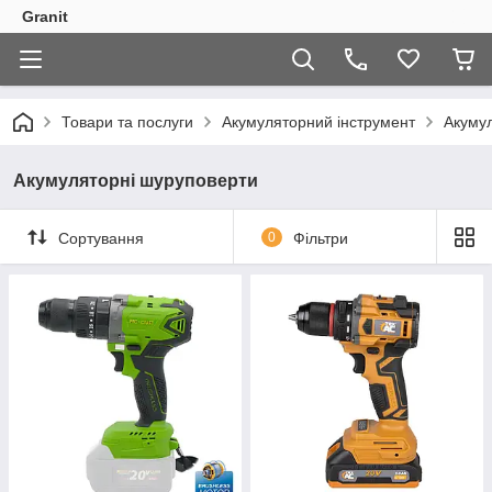
Granit
Товари та послуги
Акумуляторний інструмент
Акуму
Акумуляторні шуруповерти
Сортування
0
Фільтри