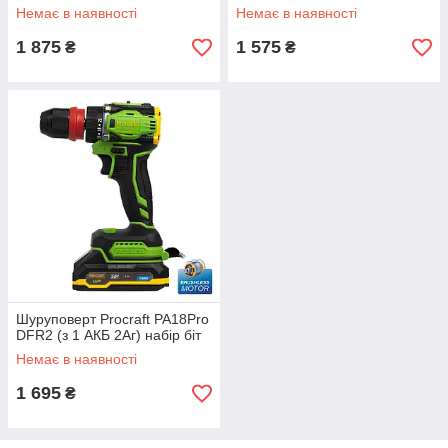
Немає в наявності
Немає в наявності
1 875
1 575
₴
₴
Шуруповерт Procraft PA18Pro
DFR2 (з 1 АКБ 2Аг) набір біт
Немає в наявності
1 695
₴