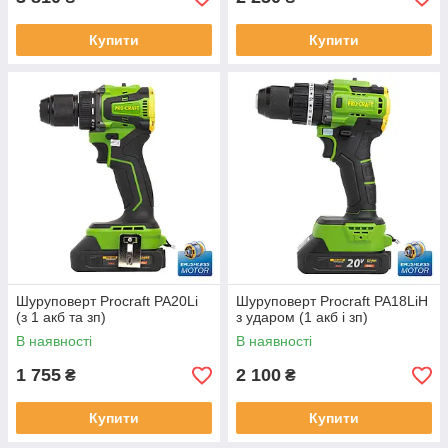
Купити
Купити
Шуруповерт Procraft PA20Li
Шуруповерт Procraft PA18LiH
(з 1 акб та зп)
з ударом (1 акб і зп)
В наявності
В наявності
1 755
2 100
₴
₴
Купити
Купити