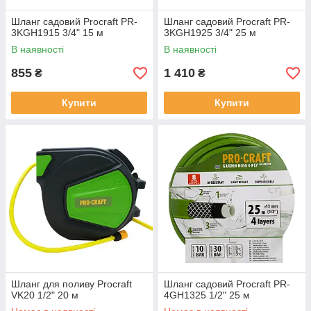
Шланг садовий Procraft PR-
Шланг садовий Procraft PR-
3KGH1915 3/4" 15 м
3KGH1925 3/4" 25 м
В наявності
В наявності
855
1 410
₴
₴
Купити
Купити
Шланг для поливу Procraft
Шланг садовий Procraft PR-
VK20 1/2" 20 м
4GH1325 1/2" 25 м