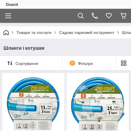
Granit
Товари та послуги
Садово парковий інструмент
Шлан
Шланги і котушки
Сортування
0
Фільтри