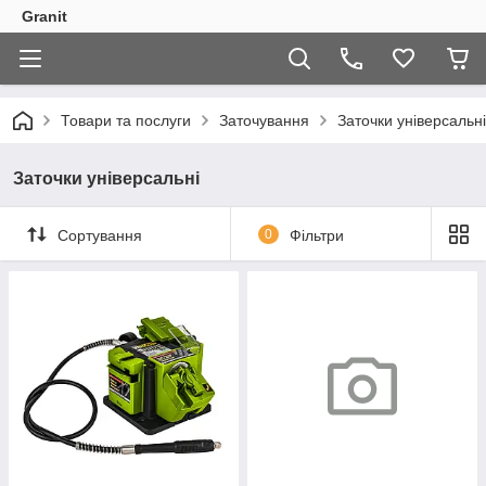
Granit
Товари та послуги
Заточування
Заточки універсальні
Заточки універсальні
Сортування
0
Фільтри