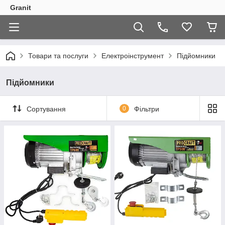
Granit
Товари та послуги
Електроінструмент
Підйомники
Підйомники
Сортування
0
Фільтри