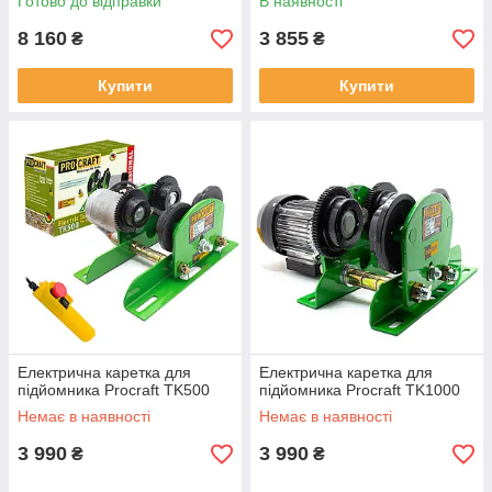
Готово до відправки
В наявності
8 160
3 855
₴
₴
Купити
Купити
Електрична каретка для
Електрична каретка для
підйомника Procraft TK500
підйомника Procraft TK1000
Немає в наявності
Немає в наявності
3 990
3 990
₴
₴