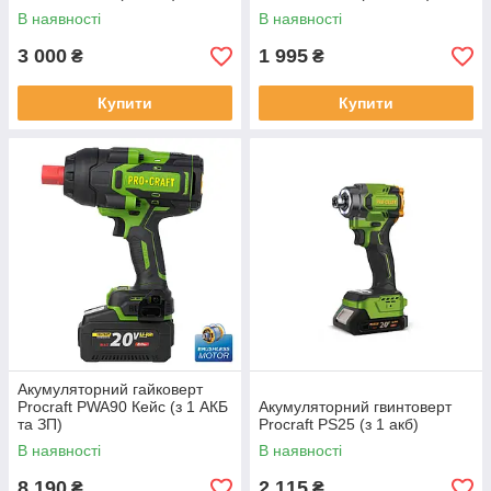
В наявності
В наявності
3 000
1 995
₴
₴
Купити
Купити
Акумуляторний гайковерт
Procraft PWA90 Кейс (з 1 АКБ
Акумуляторний гвинтоверт
та ЗП)
Procraft PS25 (з 1 акб)
В наявності
В наявності
8 190
2 115
₴
₴