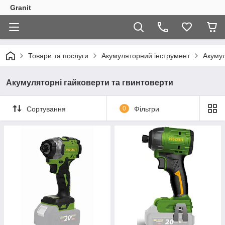
Granit
Товари та послуги
Акумуляторний інструмент
Акумул
Акумуляторні гайковерти та гвинтоверти
Сортування
0
Фільтри