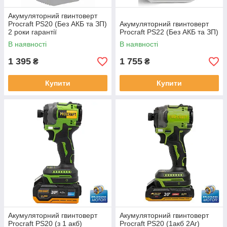
Акумуляторний гвинтоверт
Procraft PS20 (Без АКБ та ЗП)
Акумуляторний гвинтоверт
2 роки гарантії
Procraft PS22 (Без АКБ та ЗП)
В наявності
В наявності
1 395
1 755
₴
₴
Купити
Купити
Акумуляторний гвинтоверт
Акумуляторний гвинтоверт
Procraft PS20 (з 1 акб)
Procraft PS20 (1акб 2Аг)