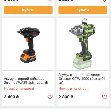
Купити
Купити
Акумуляторний гайковерт
Акумуляторний гайковерт
Grosser GTW 1000 (без акб і
Stromo AWA25 1рік гарантії
сп)
Немає в наявності
Немає в наявності
2 400
2 800
₴
₴