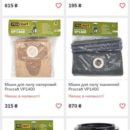
615
195
₴
₴
Мішок для пилу паперовий
Мішок для пилу тканинний
Procraft VP1400
Procraft VP1400
Немає в наявності
Немає в наявності
315
870
₴
₴