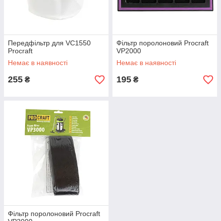
Передфільтр для VC1550
Фільтр поролоновий Procraft
Procraft
VP2000
Немає в наявності
Немає в наявності
255
195
₴
₴
Фільтр поролоновий Procraft