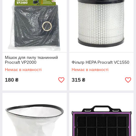
Мішок для пилу тканинний
Procraft VP2000
Фільтр HEPA Procraft VC1550
Немає в наявності
Немає в наявності
180
315
₴
₴