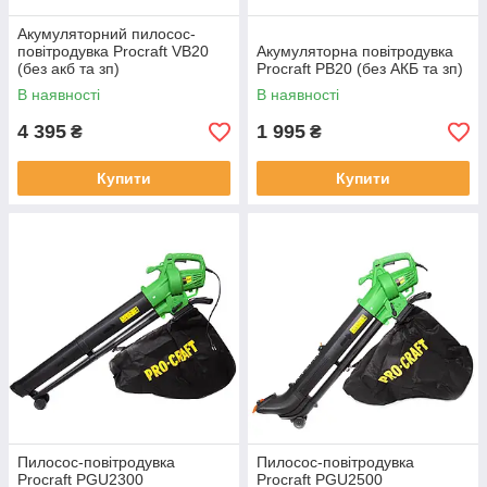
Акумуляторний пилосос-
повітродувка Procraft VB20
Акумуляторна повітродувка
(без акб та зп)
Procraft PB20 (без АКБ та зп)
В наявності
В наявності
4 395
1 995
₴
₴
Купити
Купити
Пилосос-повітродувка
Пилосос-повітродувка
Procraft PGU2300
Procraft PGU2500