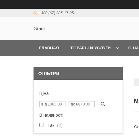
+380 (67) 385-17-05
Granit
ГЛАВНАЯ
ТОВАРЫ И УСЛУГИ
О Н
ФІЛЬТРИ
Ціна
М
В наявності
Так
2