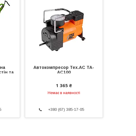
на
Автокомпресор Tex.AC ТА-
тін та
AC100
1 365 ₴
Немає в наявності
5
+380 (67) 385-17-05