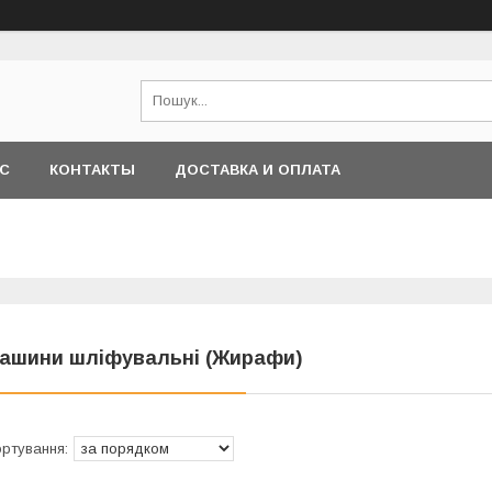
АС
КОНТАКТЫ
ДОСТАВКА И ОПЛАТА
ашини шліфувальні (Жирафи)