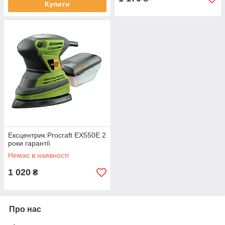
Купити
Ексцентрик Procraft EX550E 2
роки гарантії
Немає в наявності
1 020
₴
Про нас