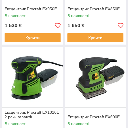
Ексцентрик Procraft EX950E
Ексцентрик Procraft EX850E
В наявності
В наявності
1 530
1 650
₴
₴
Купити
Купити
Ексцентрик Procraft EX1010E
2 роки гарантії
Ексцентрик Procraft EX600E
В наявності
В наявності