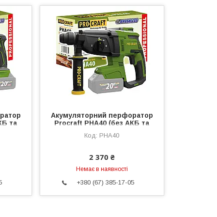
ратор
Акумуляторний перфоратор
КБ та
Procraft PHA40 (без АКБ та
ЗП)
PHA40
2 370 ₴
Немає в наявності
5
+380 (67) 385-17-05