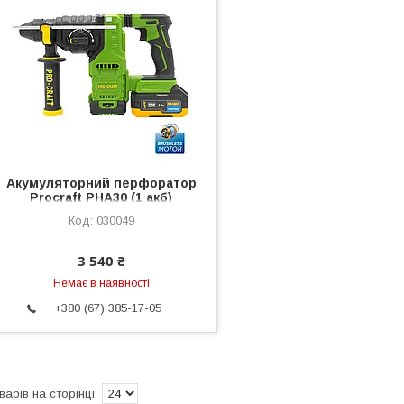
Акумуляторний перфоратор
Procraft PHA30 (1 акб)
030049
3 540 ₴
Немає в наявності
+380 (67) 385-17-05