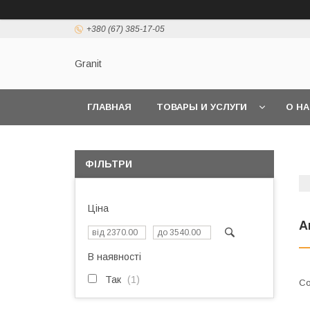
+380 (67) 385-17-05
Granit
ГЛАВНАЯ
ТОВАРЫ И УСЛУГИ
О Н
ФІЛЬТРИ
Ціна
А
В наявності
Так
1